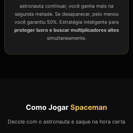
astronauta continuar, você ganha mais na
segunda metade. Se desaparecer, pelo menos
você garantiu 50%. Estratégia inteligente para
proteger lucro e buscar multiplicadores altos
simultaneamente.
Como Jogar
Spaceman
Decole com o astronauta e saque na hora certa