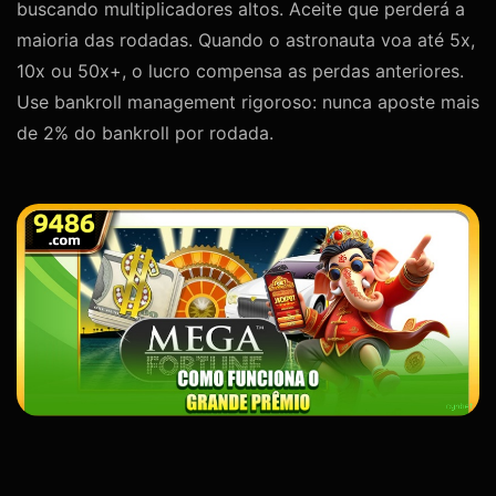
buscando multiplicadores altos. Aceite que perderá a
maioria das rodadas. Quando o astronauta voa até 5x,
10x ou 50x+, o lucro compensa as perdas anteriores.
Use bankroll management rigoroso: nunca aposte mais
de 2% do bankroll por rodada.