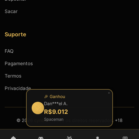
Sacar
Suporte
FAQ
Pagamentos
Termos
Privacidade
×
🎉 Ganhou
Dan***el A.
🚀
R$9.012
Spaceman
© 2026
cynbet
. Todos os direitos reservados. +18