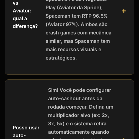
vs
Play (Aviator da Spribe),
Aviator:
Spaceman tem RTP 96.5%
qual a
(Aviator 97%). Ambos são
diferença?
crash games com mecânica
similar, mas Spaceman tem
mais recursos visuais e
estratégicos.
Sim! Você pode configurar
auto-cashout antes da
rodada começar. Defina um
multiplicador alvo (ex: 2x,
3x, 5x) e o sistema retira
Posso usar
automaticamente quando
auto-