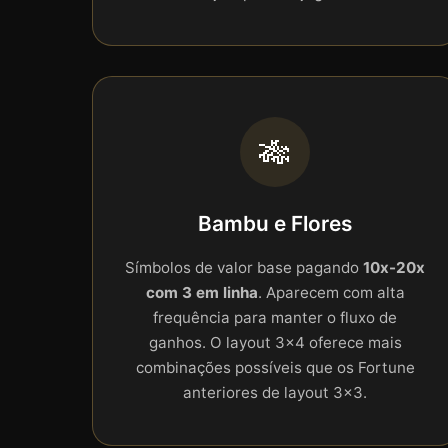
🎋
Bambu e Flores
Símbolos de valor base pagando
10x-20x
com 3 em linha
. Aparecem com alta
frequência para manter o fluxo de
ganhos. O layout 3×4 oferece mais
combinações possíveis que os Fortune
anteriores de layout 3×3.