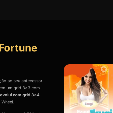
Fortune
ação ao seu antecessor
a em um grid 3×3 com
 evolui com grid 3×4
,
 Wheel.