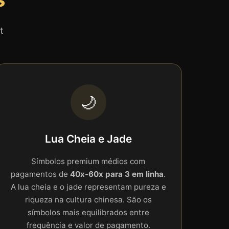
t
🌙
Lua Cheia e Jade
Símbolos premium médios com
pagamentos de
40x-60x para 3 em linha
.
A lua cheia e o jade representam pureza e
riqueza na cultura chinesa. São os
símbolos mais equilibrados entre
frequência e valor de pagamento.