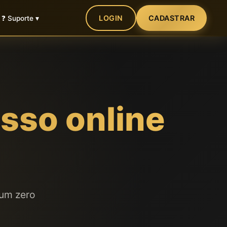
LOGIN
CADASTRAR
❓ Suporte ▾
sso online
 um zero