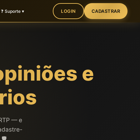
LOGIN
CADASTRAR
❓ Suporte ▾
piniões e
rios
 RTP — e
adastre-
🛡️.