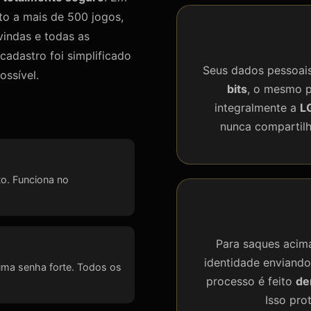
o a mais de 500 jogos,
vindas e todas as
cadastro foi simplificado
Seus dados pessoai
ossível.
bits
, o mesmo 
integralmente a
L
nunca compartilh
to. Funciona no
Para saques acima
identidade enviand
 uma senha forte. Todos os
processo é feito
de
Isso pro