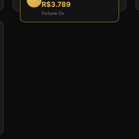
R$3.789
Fortune Ox