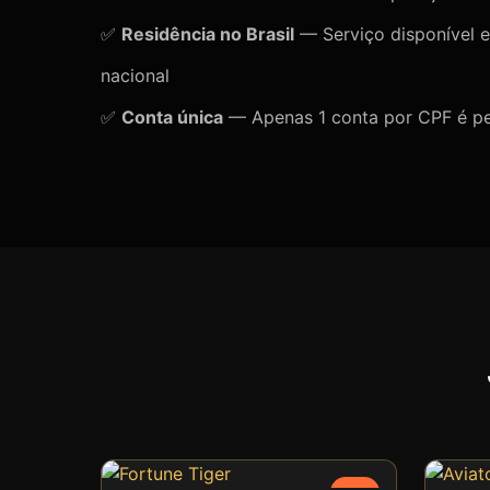
✅
Residência no Brasil
— Serviço disponível e
nacional
✅
Conta única
— Apenas 1 conta por CPF é pe