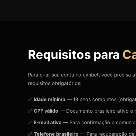
Requisitos para
Ca
Para criar sua conta no cynbet, você precisa 
requisitos obrigatórios:
✅
Idade mínima
— 18 anos completos (obrigató
✅
CPF válido
— Documento brasileiro ativo e r
✅
E-mail ativo
— Para confirmação e comunic
✅
Telefone brasileiro
— Para recuperação de 