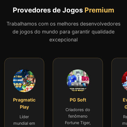
Provedores de Jogos
Premium
Trabalhamos com os melhores desenvolvedores
de jogos do mundo para garantir qualidade
excepcional
Pragmatic
PG Soft
E
Play
Criadores do
fenômeno
Líder
Re
Fortune Tiger,
mundial em
mu