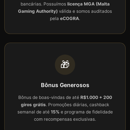
bancárias. Possuímos
licença MGA (Malta
Gaming Authority)
válida e somos auditados
pela
eCOGRA
.
🎁
Bônus Generosos
Bônus de boas-vindas de até
R$1.000 + 200
giros grátis
. Promoções diárias, cashback
semanal de até
15%
e programa de fidelidade
com recompensas exclusivas.