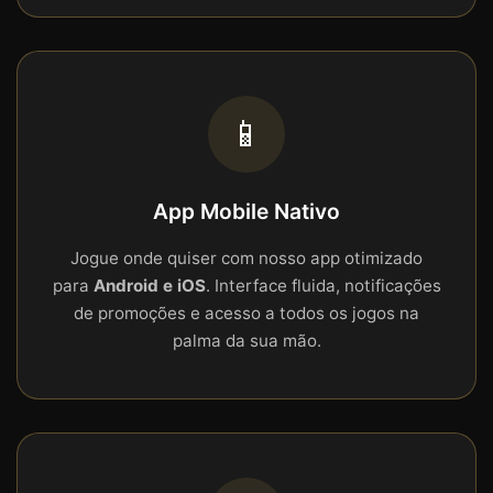
📱
App Mobile Nativo
Jogue onde quiser com nosso app otimizado
para
Android e iOS
. Interface fluida, notificações
de promoções e acesso a todos os jogos na
palma da sua mão.