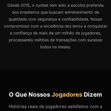
Desde 2015, o cynbet tem sido a escolha preferida
dos brasileiros que buscam entretenimento de
qualidade com segurança e confiabilidade. Nosso
compromisso com a excelência nos levou a conquistar
a confiança de mais de um milhão de jogadores,
processando milhões de transações com sucesso
todos os meses.
O Que Nossos
Jogadores
Dizem
Histórias reais de jogadores satisfeitos com a