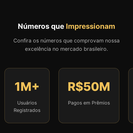
Números que
Impressionam
Confira os números que comprovam nossa
excelência no mercado brasileiro.
1M+
R$50M
Usuários
Pagos em Prêmios
Registrados