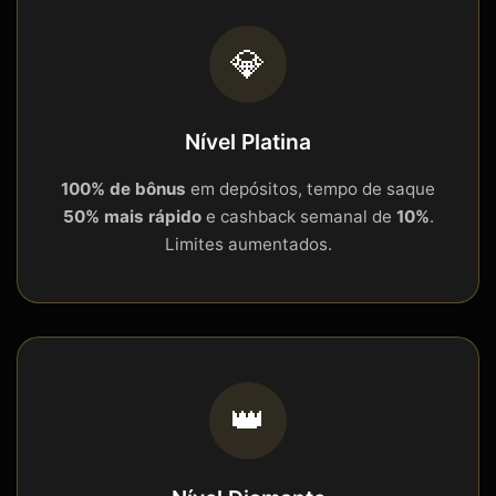
💎
Nível Platina
100% de bônus
em depósitos, tempo de saque
50% mais rápido
e cashback semanal de
10%
.
Limites aumentados.
👑