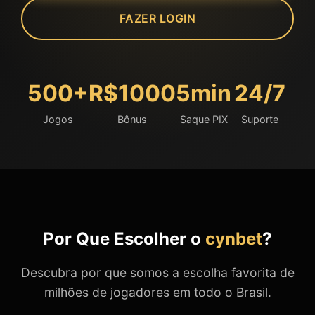
FAZER LOGIN
500+
R$1000
5min
24/7
Jogos
Bônus
Saque PIX
Suporte
Por Que Escolher o
cynbet
?
Descubra por que somos a escolha favorita de
milhões de jogadores em todo o Brasil.