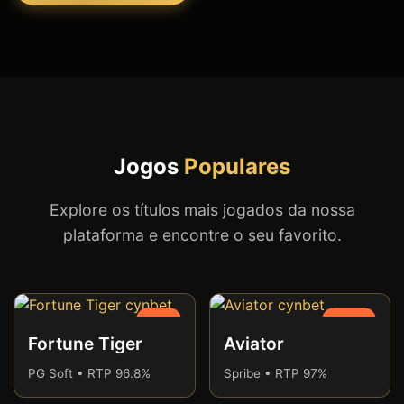
Jogos
Populares
Explore os títulos mais jogados da nossa
plataforma e encontre o seu favorito.
HOT
NOVO
Fortune Tiger
Aviator
PG Soft • RTP 96.8%
Spribe • RTP 97%