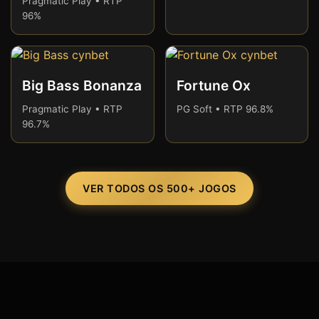
Pragmatic Play • RTP
96%
Big Bass Bonanza
Fortune Ox
Pragmatic Play • RTP
PG Soft • RTP 96.8%
96.7%
VER TODOS OS 500+ JOGOS