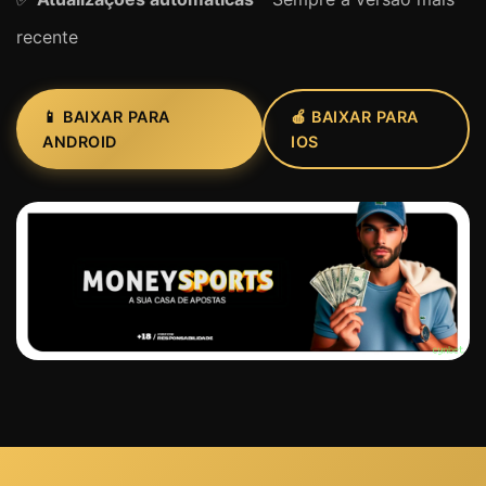
recente
📱 BAIXAR PARA
🍎 BAIXAR PARA
ANDROID
IOS