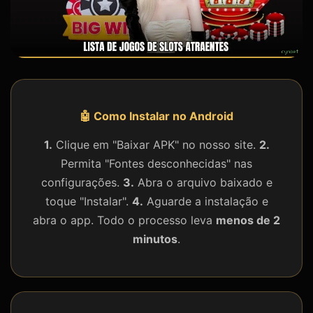
🤖 Como Instalar no Android
1.
Clique em "Baixar APK" no nosso site.
2.
Permita "Fontes desconhecidas" nas
configurações.
3.
Abra o arquivo baixado e
toque "Instalar".
4.
Aguarde a instalação e
abra o app. Todo o processo leva
menos de 2
minutos
.