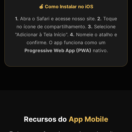
🍎 Como Instalar no iOS
1.
Abra o Safari e acesse nosso site.
2.
Toque
no ícone de compartilhamento.
3.
Selecione
"Adicionar à Tela Início".
4.
Nomeie o atalho e
confirme. O app funciona como um
Progressive Web App (PWA)
nativo.
Recursos do
App Mobile