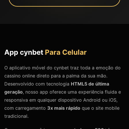
App cynbet
Para Celular
O aplicativo móvel do cynbet traz toda a emoção do
cassino online direto para a palma da sua mão.
Desenvolvido com tecnologia
HTML5 de última
geração
, nosso app oferece uma experiência fluida e
responsiva em qualquer dispositivo Android ou iOS,
com carregamento
3x mais rápido
que o site mobile
tradicional.