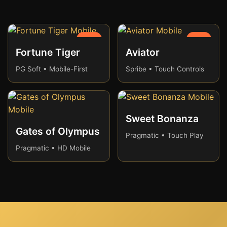
HOT
TOP
Fortune Tiger
Aviator
PG Soft • Mobile-First
Spribe • Touch Controls
Sweet Bonanza
Gates of Olympus
Pragmatic • Touch Play
Pragmatic • HD Mobile