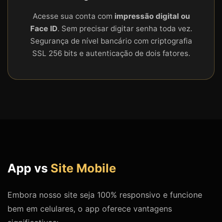
Acesse sua conta com
impressão digital ou
Face ID
. Sem precisar digitar senha toda vez.
Segurança de nível bancário com criptografia
SSL 256 bits e autenticação de dois fatores.
App vs
Site Mobile
Embora nosso site seja 100% responsivo e funcione
bem em celulares, o app oferece vantagens