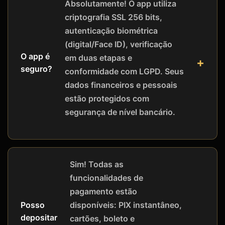
Absolutamente! O app utiliza
criptografia SSL 256 bits,
autenticação biométrica
(digital/Face ID), verificação
O app é
em duas etapas e
seguro?
conformidade com LGPD. Seus
dados financeiros e pessoais
estão protegidos com
segurança de nível bancário.
Sim! Todas as
funcionalidades de
pagamento estão
disponíveis: PIX instantâneo,
Posso
depositar
cartões, boleto e