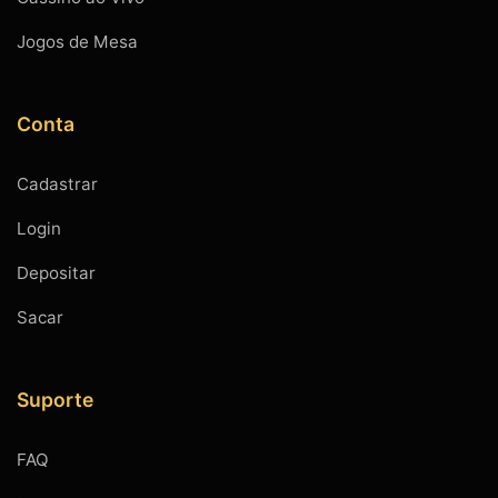
Jogos de Mesa
Conta
Cadastrar
Login
Depositar
Sacar
Suporte
FAQ