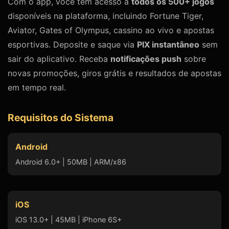
Com o app, você tem acesso a
todos os 500+ jogos
disponíveis na plataforma, incluindo Fortune Tiger,
Aviator, Gates of Olympus, cassino ao vivo e apostas
esportivas. Deposite e saque via
PIX instantâneo
sem
sair do aplicativo. Receba
notificações push
sobre
novas promoções, giros grátis e resultados de apostas
em tempo real.
Requisitos do Sistema
Android
Android 6.0+ | 50MB | ARM/x86
iOS
iOS 13.0+ | 45MB | iPhone 6S+