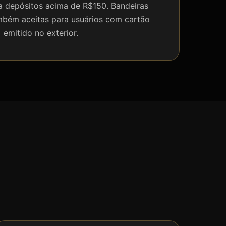
a depósitos acima de R$150. Bandeiras
ambém aceitas para usuários com cartão
emitido no exterior.