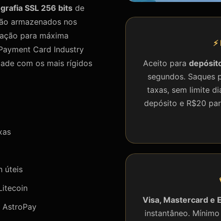
ografia SSL 256 bits
de
 são armazenados nos
ização para máxima
⚡
(Payment Card Industry
Aceito para
depósit
dade com os mais rígidos
segundos. Saques p
taxas, sem limite d
depósito e R$20 par
xas
 úteis
itecoin
Visa, Mastercard e 
 AstroPay
instantâneo. Mínimo