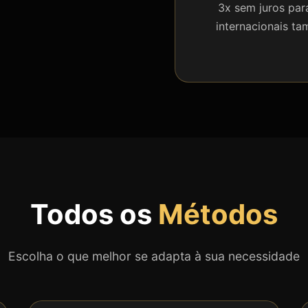
3x sem juros par
internacionais t
Todos os
Métodos
Escolha o que melhor se adapta à sua necessidade