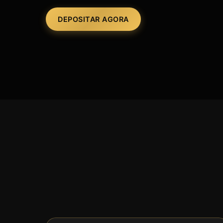
DEPOSITAR AGORA