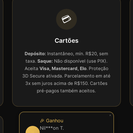
💳
Cartões
Depósito:
Instantâneo, mín. R$20, sem
taxa.
Saque:
Não disponível (use PIX).
Aceita
Visa, Mastercard, Elo
. Proteção
3D Secure ativada. Parcelamento em até
3x sem juros acima de R$150. Cartões
pré-pagos também aceitos.
×
🎉 Ganhou
Nil***on T.
🐰