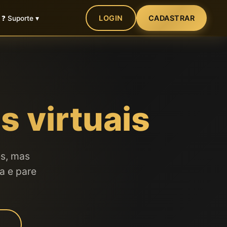
LOGIN
CADASTRAR
❓ Suporte ▾
s virtuais
es, mas
a e pare
N