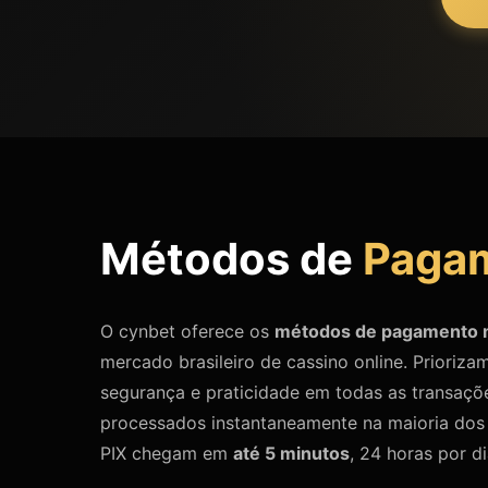
Métodos de
Paga
O cynbet oferece os
métodos de pagamento 
mercado brasileiro de cassino online. Prioriza
segurança e praticidade em todas as transaçõ
processados instantaneamente na maioria dos
PIX chegam em
até 5 minutos
, 24 horas por d