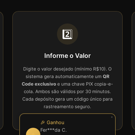
2️⃣
Informe o Valor
Digite o valor desejado (mínimo R$10). O
sistema gera automaticamente um
QR
Code exclusivo
e uma chave PIX copia-e-
cola. Ambos são válidos por 30 minutos.
Cada depósito gera um código único para
rastreamento seguro.
×
🎉 Ganhou
Fer***da C.
🍭