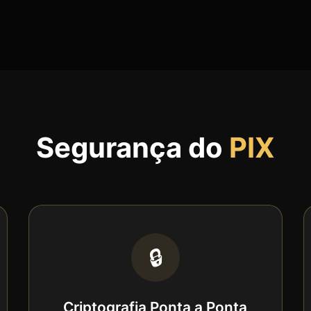
Segurança do
PIX
🔒
Criptografia Ponta a Ponta