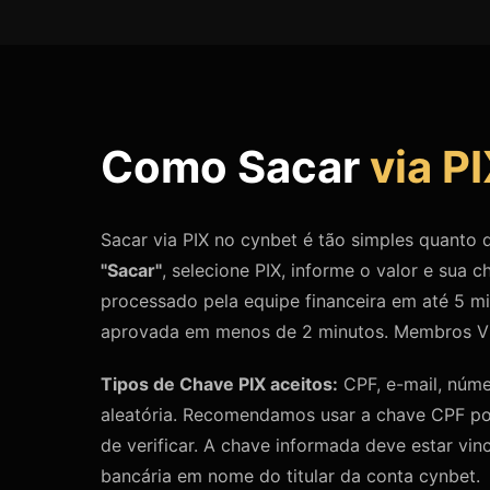
Como Sacar
via P
Sacar via PIX no cynbet é tão simples quanto 
"Sacar"
, selecione PIX, informe o valor e sua 
processado pela equipe financeira em até 5 m
aprovada em menos de 2 minutos. Membros VIP t
Tipos de Chave PIX aceitos:
CPF, e-mail, núme
aleatória. Recomendamos usar a chave CPF por
de verificar. A chave informada deve estar vi
bancária em nome do titular da conta cynbet.