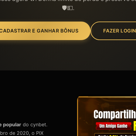
🛡️💵.
CADASTRAR E GANHAR BÔNUS
FAZER LOGI
e popular
do cynbet.
bro de 2020, o PIX