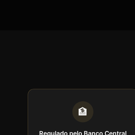
🏦
Regulado pelo Banco Central