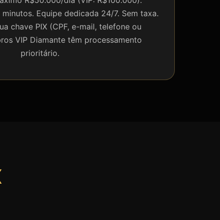
áximo R$50.000/dia (VIP: R$100.000).
 minutos. Equipe dedicada 24/7. Sem taxa.
ua chave PIX (CPF, e-mail, telefone ou
bros VIP Diamante têm processamento
prioritário.
X