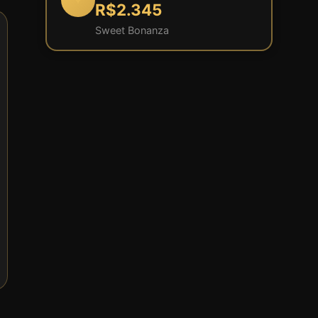
R$2.345
Sweet Bonanza