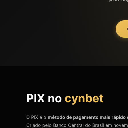
PIX no
cynbet
O PIX é o
método de pagamento mais rápido 
Criado pelo Banco Central do Brasil em novem