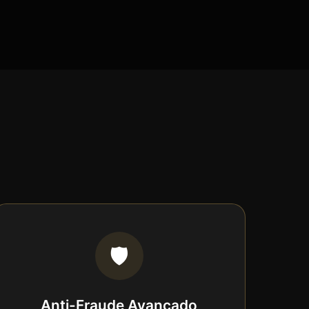
🛡️
Anti-Fraude Avançado