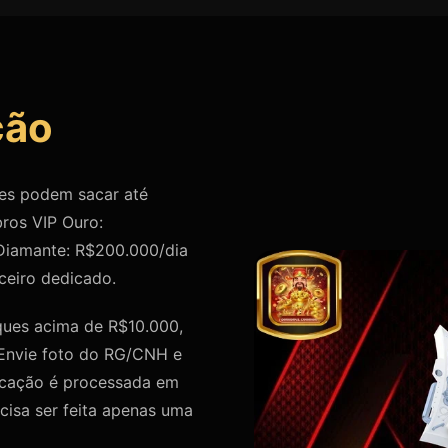
ção
es podem sacar até
ros VIP Ouro:
 Diamante: R$200.000/dia
ceiro dedicado.
ques acima de R$10.000,
. Envie foto do RG/CNH e
icação é processada em
cisa ser feita apenas uma