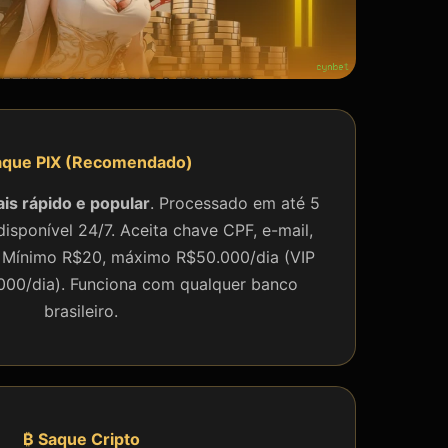
aque PIX (Recomendado)
is rápido e popular
. Processado em até 5
disponível 24/7. Aceita chave CPF, e-mail,
a. Mínimo R$20, máximo R$50.000/dia (VIP
000/dia). Funciona com qualquer banco
brasileiro.
₿ Saque Cripto