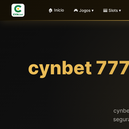
🏠 Início
🎮 Jogos ▾
🎰 Slots ▾
cynbet 777
cynbe
segur