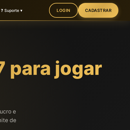
LOGIN
CADASTRAR
❓ Suporte ▾
 para jogar
ucro e
ite de