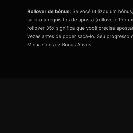
Rollover de bônus:
Se você utilizou um bônus,
sujeito a requisitos de aposta (rollover). Por
rollover 35x significa que você precisa aposta
vezes antes de poder sacá-lo. Seu progresso d
Minha Conta > Bônus Ativos.