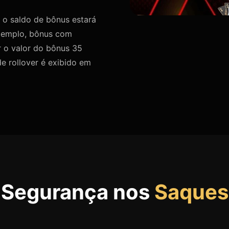
 o saldo de bônus estará
 exemplo, bônus com
r o valor do bônus 35
e rollover é exibido em
Segurança nos
Saques