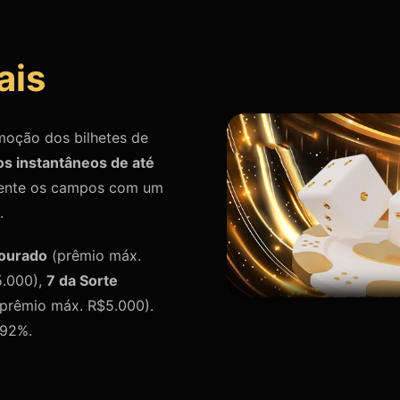
ais
moção dos bilhetes de
s instantâneos de até
lmente os campos com um
.
ourado
(prêmio máx.
5.000),
7 da Sorte
prêmio máx. R$5.000).
 92%.