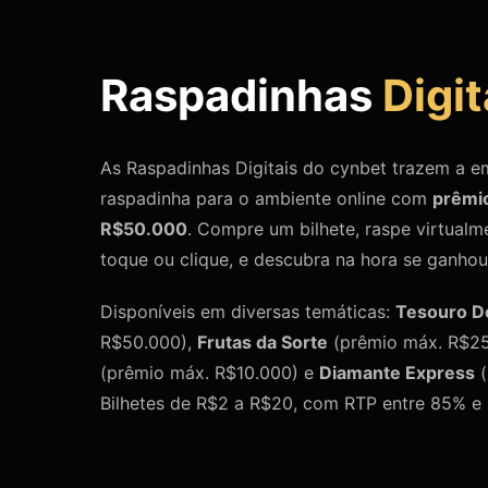
Raspadinhas
Digit
As Raspadinhas Digitais do cynbet trazem a e
raspadinha para o ambiente online com
prêmio
R$50.000
. Compre um bilhete, raspe virtua
toque ou clique, e descubra na hora se ganhou
Disponíveis em diversas temáticas:
Tesouro D
R$50.000),
Frutas da Sorte
(prêmio máx. R$2
(prêmio máx. R$10.000) e
Diamante Express
(
Bilhetes de R$2 a R$20, com RTP entre 85% e