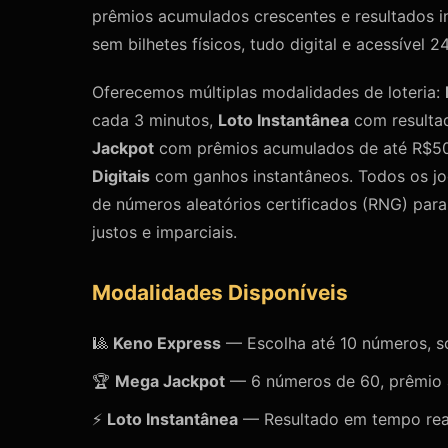
prêmios acumulados crescentes e resultados i
sem bilhetes físicos, tudo digital e acessível 2
Oferecemos múltiplas modalidades de loteria:
cada 3 minutos,
Loto Instantânea
com resulta
Jackpot
com prêmios acumulados de até R$5
Digitais
com ganhos instantâneos. Todos os jo
de números aleatórios certificados (RNG) para 
justos e imparciais.
Modalidades Disponíveis
🎱
Keno Express
— Escolha até 10 números, so
🏆
Mega Jackpot
— 6 números de 60, prêmio
⚡
Loto Instantânea
— Resultado em tempo rea