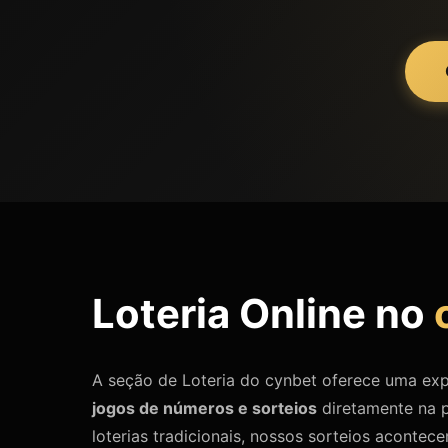
Loteria Online no
A seção de Loteria do cynbet oferece uma exp
jogos de números e sorteios
diretamente na p
loterias tradicionais, nossos sorteios aconte