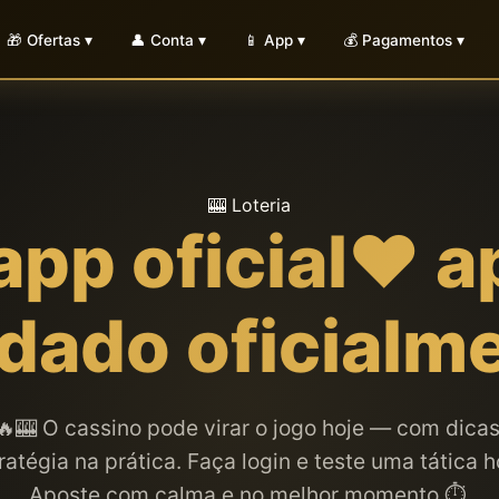
🎁 Ofertas ▾
👤 Conta ▾
📱 App ▾
💰 Pagamentos ▾
🎰 Loteria
pp oficial❤️ a
idado oficialm
🔥🎰 O cassino pode virar o jogo hoje — com dicas
ratégia na prática. Faça login e teste uma tática ho
Aposte com calma e no melhor momento ⏱️.