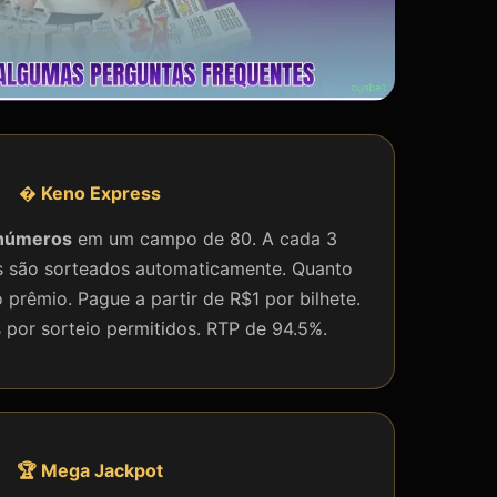
� Keno Express
 números
em um campo de 80. A cada 3
s são sorteados automaticamente. Quanto
 prêmio. Pague a partir de R$1 por bilhete.
s por sorteio permitidos. RTP de 94.5%.
🏆 Mega Jackpot