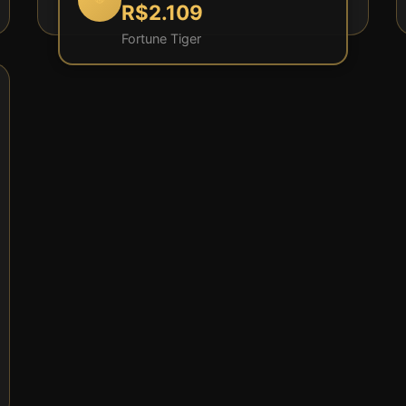
R$2.109
Fortune Tiger