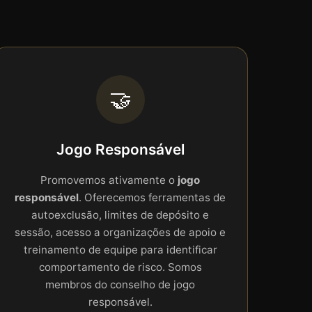
🤝
Jogo Responsável
Promovemos ativamente o
jogo
responsável
. Oferecemos ferramentas de
autoexclusão, limites de depósito e
sessão, acesso a organizações de apoio e
treinamento de equipe para identificar
comportamento de risco. Somos
membros do conselho de jogo
responsável.