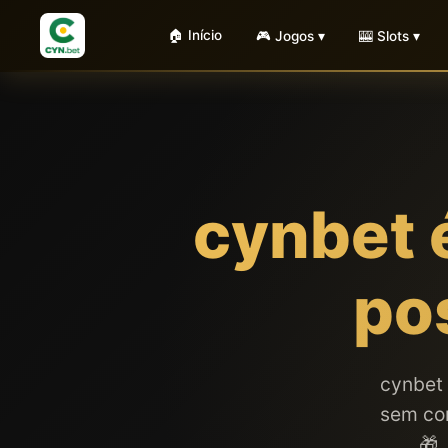
🏠 Início
🎮 Jogos ▾
🎰 Slots ▾
cynbet 
po
cynbet 
sem com
🎁.