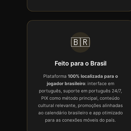
🇧🇷
Feito para o Brasil
Plataforma
100% localizada para o
jogador brasileiro
: interface em
português, suporte em português 24/7,
PIX como método principal, conteúdo
cultural relevante, promoções alinhadas
ao calendário brasileiro e app otimizado
para as conexões móveis do país.