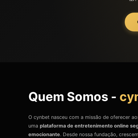
Quem Somos -
cy
O cynbet nasceu com a missão de oferecer aos
uma
plataforma de entretenimento online seg
emocionante
. Desde nossa fundação, crescem