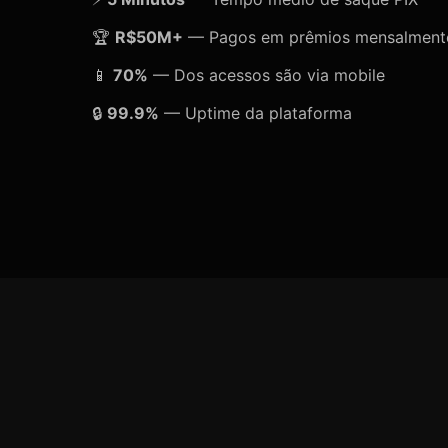
🏆
R$50M+
— Pagos em prêmios mensalment
📱
70%
— Dos acessos são via mobile
🔒
99.9%
— Uptime da plataforma